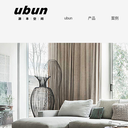
ubun
产品
案例